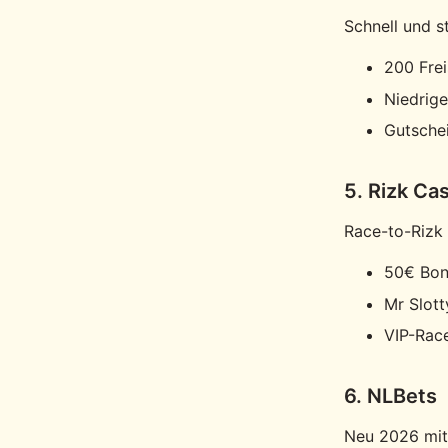
Schnell und st
200 Frei
Niedrig
Gutsche
5. Rizk Ca
Race-to-Rizk
50€ Bon
Mr Slott
VIP-Rac
6. NLBets
Neu 2026 mit 