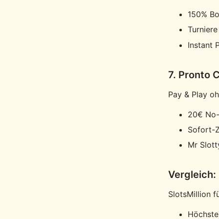
150% Bo
Turniere
Instant 
7. Pronto 
Pay & Play oh
20€ No
Sofort-
Mr Slott
Vergleich:
SlotsMillion fü
Höchste 