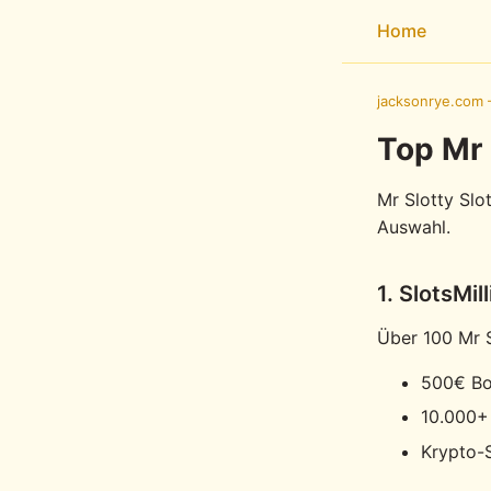
Home
jacksonrye.com 
Top Mr 
Mr Slotty Slo
Auswahl.
1. SlotsMil
Über 100 Mr S
500€ B
10.000+
Krypto-