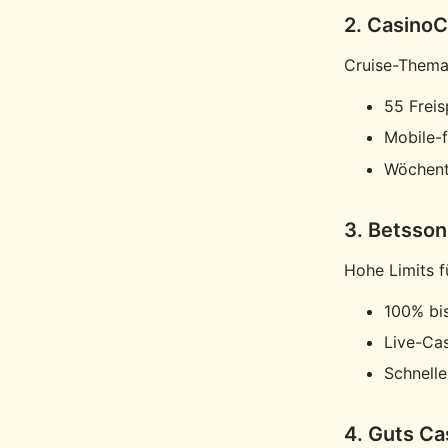
2. CasinoC
Cruise-Thema 
55 Freis
Mobile-f
Wöchent
3. Betsson
Hohe Limits f
100% bi
Live-Ca
Schnell
4. Guts Ca