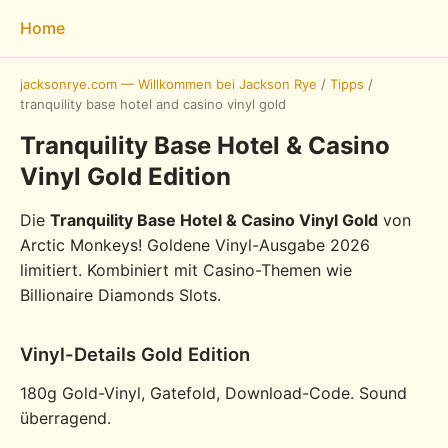
Home
jacksonrye.com — Willkommen bei Jackson Rye
/
Tipps
/
tranquility base hotel and casino vinyl gold
Tranquility Base Hotel & Casino
Vinyl Gold Edition
Die
Tranquility Base Hotel & Casino Vinyl Gold
von
Arctic Monkeys! Goldene Vinyl-Ausgabe 2026
limitiert. Kombiniert mit Casino-Themen wie
Billionaire Diamonds Slots.
Vinyl-Details Gold Edition
180g Gold-Vinyl, Gatefold, Download-Code. Sound
überragend.