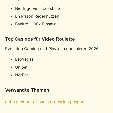
Niedrige Einsätze starten
En Prison Regel nutzen
Bankroll 100x Einsatz
Top Casinos für Video Roulette
Evolution Gaming und Playtech dominieren 2026.
LeoVegas
Unibet
NetBet
Verwandte Themen
not a member of gamstop casino paypao