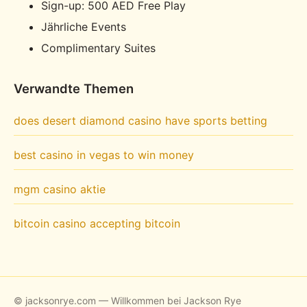
Sign-up: 500 AED Free Play
Jährliche Events
Complimentary Suites
Verwandte Themen
does desert diamond casino have sports betting
best casino in vegas to win money
mgm casino aktie
bitcoin casino accepting bitcoin
© jacksonrye.com — Willkommen bei Jackson Rye