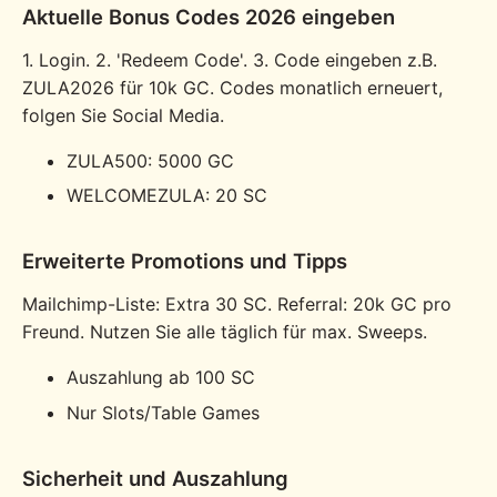
Aktuelle Bonus Codes 2026 eingeben
1. Login. 2. 'Redeem Code'. 3. Code eingeben z.B.
ZULA2026 für 10k GC. Codes monatlich erneuert,
folgen Sie Social Media.
ZULA500: 5000 GC
WELCOMEZULA: 20 SC
Erweiterte Promotions und Tipps
Mailchimp-Liste: Extra 30 SC. Referral: 20k GC pro
Freund. Nutzen Sie alle täglich für max. Sweeps.
Auszahlung ab 100 SC
Nur Slots/Table Games
Sicherheit und Auszahlung