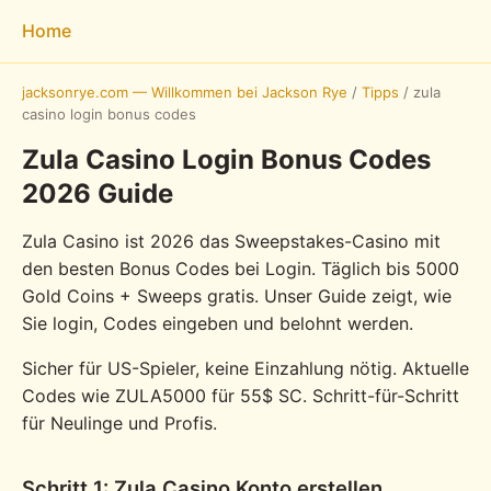
Home
jacksonrye.com — Willkommen bei Jackson Rye
/
Tipps
/
zula
casino login bonus codes
Zula Casino Login Bonus Codes
2026 Guide
Zula Casino ist 2026 das Sweepstakes-Casino mit
den besten Bonus Codes bei Login. Täglich bis 5000
Gold Coins + Sweeps gratis. Unser Guide zeigt, wie
Sie login, Codes eingeben und belohnt werden.
Sicher für US-Spieler, keine Einzahlung nötig. Aktuelle
Codes wie ZULA5000 für 55$ SC. Schritt-für-Schritt
für Neulinge und Profis.
Schritt 1: Zula Casino Konto erstellen