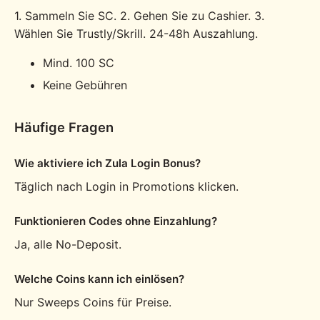
1. Sammeln Sie SC. 2. Gehen Sie zu Cashier. 3.
Wählen Sie Trustly/Skrill. 24-48h Auszahlung.
Mind. 100 SC
Keine Gebühren
Häufige Fragen
Wie aktiviere ich Zula Login Bonus?
Täglich nach Login in Promotions klicken.
Funktionieren Codes ohne Einzahlung?
Ja, alle No-Deposit.
Welche Coins kann ich einlösen?
Nur Sweeps Coins für Preise.