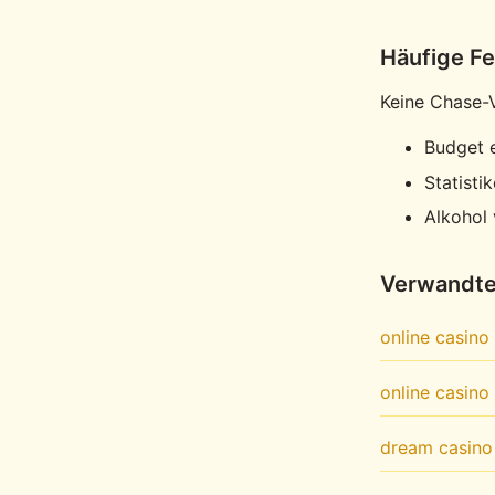
Häufige F
Keine Chase-V
Budget e
Statisti
Alkohol
Verwandt
online casino
online casino
dream casino