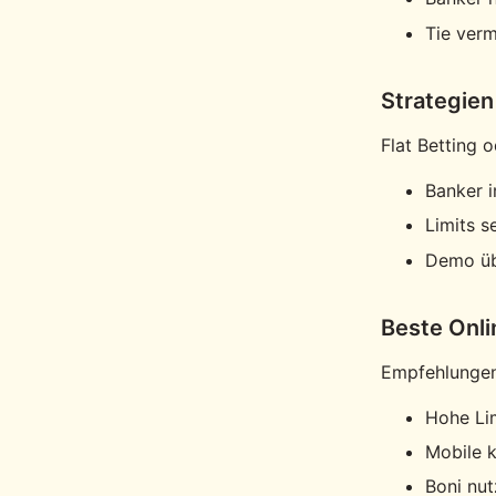
Tie ver
Strategien
Flat Betting 
Banker i
Limits s
Demo ü
Beste Onli
Empfehlungen
Hohe Li
Mobile 
Boni nu