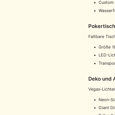
Custom 
Wasserf
Pokertisch
Faltbare Tisch
Größe 
LED-Lich
Transpo
Deko und 
Vegas-Lichter
Neon-Sc
Giant Di