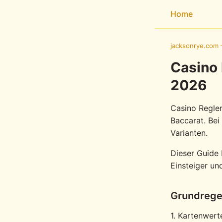
Home
jacksonrye.com 
Casino 
2026
Casino Regler
Baccarat. Bei
Varianten.
Dieser Guide 
Einsteiger un
Grundregel
1. Kartenwert