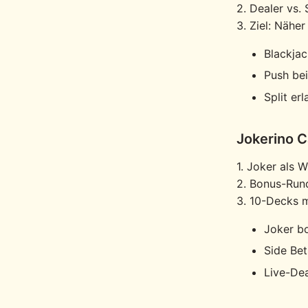
2. Dealer vs. 
3. Ziel: Näher
Blackjac
Push bei
Split er
Jokerino C
1. Joker als W
2. Bonus-Rund
3. 10-Decks m
Joker b
Side Bet
Live-Dea