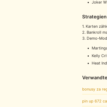
Joker W
Strategien
1. Karten zäh
2. Bankroll m
3. Demo-Modu
Marting
Kelly Cri
Heat In
Verwandt
bonusy za reg
pin up 672 c