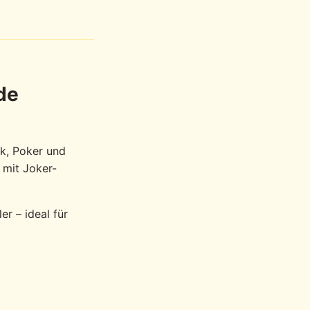
de
ck, Poker und
 mit Joker-
er – ideal für