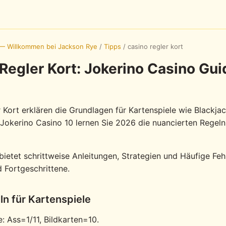
— Willkommen bei Jackson Rye
/
Tipps
/
casino regler kort
Regler Kort: Jokerino Casino Gui
 Kort erklären die Grundlagen für Kartenspiele wie Blackja
 Jokerino Casino 10 lernen Sie 2026 die nuancierten Regeln
bietet schrittweise Anleitungen, Strategien und Häufige Fehl
d Fortgeschrittene.
n für Kartenspiele
e: Ass=1/11, Bildkarten=10.