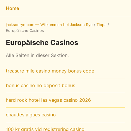
Home
jacksonrye.com — Willkommen bei Jackson Rye
/
Tipps
/
Europäische Casinos
Europäische Casinos
Alle Seiten in dieser Sektion.
treasure mile casino money bonus code
bonus casino no deposit bonus
hard rock hotel las vegas casino 2026
chaudes aigues casino
100 kr gratis vid registrering casino