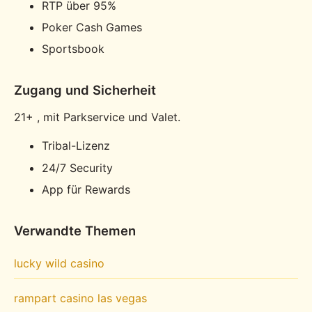
RTP über 95%
Poker Cash Games
Sportsbook
Zugang und Sicherheit
21+ , mit Parkservice und Valet.
Tribal-Lizenz
24/7 Security
App für Rewards
Verwandte Themen
lucky wild casino
rampart casino las vegas