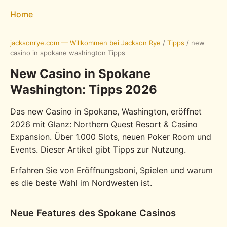
Home
jacksonrye.com — Willkommen bei Jackson Rye
/
Tipps
/
new
casino in spokane washington Tipps
New Casino in Spokane
Washington: Tipps 2026
Das new Casino in Spokane, Washington, eröffnet
2026 mit Glanz: Northern Quest Resort & Casino
Expansion. Über 1.000 Slots, neuen Poker Room und
Events. Dieser Artikel gibt Tipps zur Nutzung.
Erfahren Sie von Eröffnungsboni, Spielen und warum
es die beste Wahl im Nordwesten ist.
Neue Features des Spokane Casinos