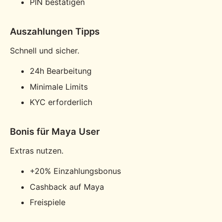
PIN bestätigen
Auszahlungen Tipps
Schnell und sicher.
24h Bearbeitung
Minimale Limits
KYC erforderlich
Bonis für Maya User
Extras nutzen.
+20% Einzahlungsbonus
Cashback auf Maya
Freispiele