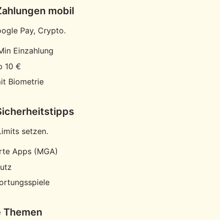
 Zahlungen mobil
ogle Pay, Crypto.
Min Einzahlung
b 10 €
it Biometrie
Sicherheitstipps
imits setzen.
erte Apps (MGA)
utz
ortungsspiele
e Themen