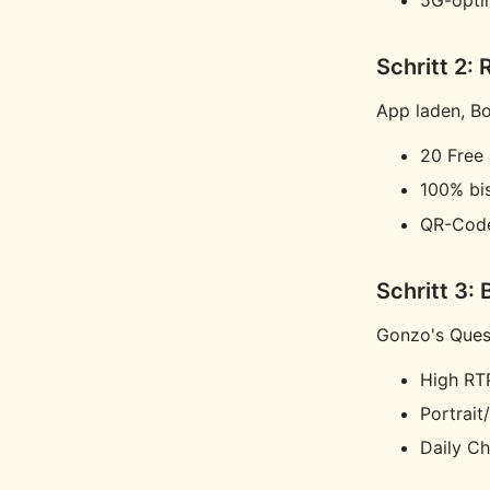
Schritt 2:
App laden, Bo
20 Free
100% bi
QR-Code
Schritt 3:
Gonzo's Quest
High R
Portrai
Daily Ch