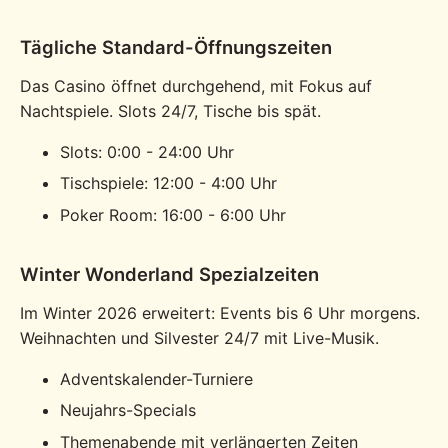
Tägliche Standard-Öffnungszeiten
Das Casino öffnet durchgehend, mit Fokus auf
Nachtspiele. Slots 24/7, Tische bis spät.
Slots: 0:00 - 24:00 Uhr
Tischspiele: 12:00 - 4:00 Uhr
Poker Room: 16:00 - 6:00 Uhr
Winter Wonderland Spezialzeiten
Im Winter 2026 erweitert: Events bis 6 Uhr morgens.
Weihnachten und Silvester 24/7 mit Live-Musik.
Adventskalender-Turniere
Neujahrs-Specials
Themenabende mit verlängerten Zeiten