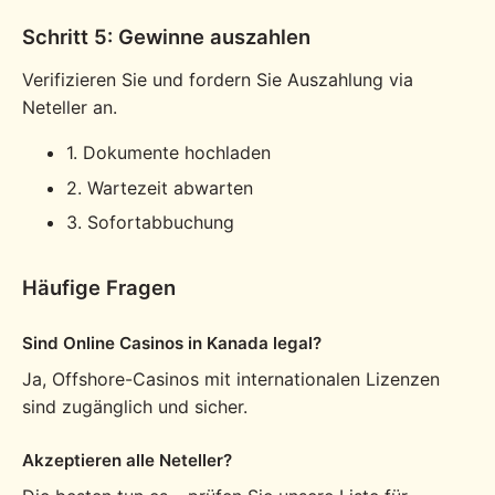
Schritt 5: Gewinne auszahlen
Verifizieren Sie und fordern Sie Auszahlung via
Neteller an.
1. Dokumente hochladen
2. Wartezeit abwarten
3. Sofortabbuchung
Häufige Fragen
Sind Online Casinos in Kanada legal?
Ja, Offshore-Casinos mit internationalen Lizenzen
sind zugänglich und sicher.
Akzeptieren alle Neteller?