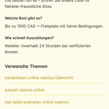
Die besten tun es – prüfen Sie unsere Liste für
Neteller-freundliche Sites.
Welche Boni gibt es?
Bis zu 1500 CAD + Freispiele mit fairen Bedingungen.
Wie schnell Auszahlungen?
Neteller: Innerhalb 24 Stunden bei verifizierten
Konten.
Verwandte Themen
kazakhstani online casinos Übersicht
paypal casinos online
top rated australian online casinos