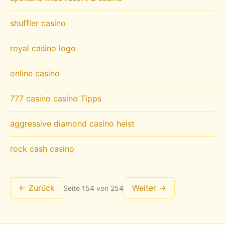
shuffler casino
royal casino logo
online casino
777 casino casino Tipps
aggressive diamond casino heist
rock cash casino
← Zurück
Weiter →
Seite 154 von 254