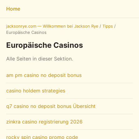
Home
jacksonrye.com — Willkommen bei Jackson Rye
/
Tipps
/
Europäische Casinos
Europäische Casinos
Alle Seiten in dieser Sektion.
am pm casino no deposit bonus
casino holdem strategies
q7 casino no deposit bonus Übersicht
zinkra casino registrierung 2026
rocky spin casino promo code