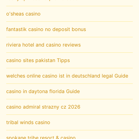
o'sheas casino
fantastik casino no deposit bonus
riviera hotel and casino reviews
casino sites pakistan Tipps
welches online casino ist in deutschland legal Guide
casino in daytona florida Guide
casino admiral strazny cz 2026
tribal winds casino
spokane tribe resort & casino