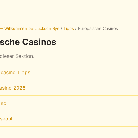
— Willkommen bei Jackson Rye
/
Tipps
/
Europäische Casinos
ische Casinos
 dieser Sektion.
j casino Tipps
asino 2026
ino
 seoul