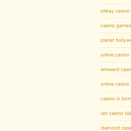
ohkay casino 
casino games
planet hollyw
online casino
winward casi
online casino
casino in bir
ukt casino tü
diamond casi