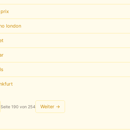
prix
ino london
et
ar
ls
nkfurt
Weiter →
Seite 190 von 254