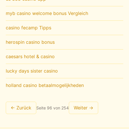
myb casino welcome bonus Vergleich
casino fecamp Tipps
herospin casino bonus
caesars hotel & casino
lucky days sister casino
holland casino betaalmogelijkheden
← Zurück
Weiter →
Seite 96 von 254