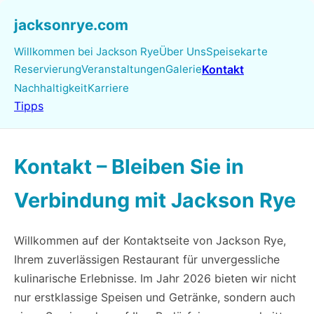
jacksonrye.com
Willkommen bei Jackson Rye
Über Uns
Speisekarte
Reservierung
Veranstaltungen
Galerie
Kontakt
Nachhaltigkeit
Karriere
Tipps
Kontakt – Bleiben Sie in
Verbindung mit Jackson Rye
Willkommen auf der Kontaktseite von Jackson Rye,
Ihrem zuverlässigen Restaurant für unvergessliche
kulinarische Erlebnisse. Im Jahr 2026 bieten wir nicht
nur erstklassige Speisen und Getränke, sondern auch