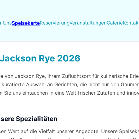
r Uns
Speisekarte
Reservierung
Veranstaltungen
Galerie
Kontak
 Jackson Rye 2026
 von Jackson Rye, Ihrem Zufluchtsort für kulinarische Erle
ig kuratierte Auswahl an Gerichten, die nicht nur den Gaum
 Sie uns eintauchen in eine Welt frischer Zutaten und innov
nsere Spezialitäten
en Wert auf die Vielfalt unserer Angebote. Unsere Speiseka