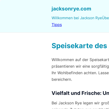
jacksonrye.com
Willkommen bei Jackson Rye
Übe
Tipps
Speisekarte des
Willkommen auf der Speisekarte
präsentieren wir eine sorgfält
Ihr Wohlbefinden achten. Lassen
bereichern.
Vielfalt und Frische: U
Bei Jackson Rye legen wir groß