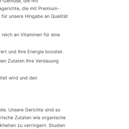
io-Gemüse, die mit
agerichte, die mit Premium-
s für unsere Hingabe an Qualität
reich an Vitaminen für eine
fert und Ihre Energie boostet.
chen Zutaten Ihre Verdauung
itet wird und den
le. Unsere Gerichte sind so
Frische Zutaten wie organische
heiten zu verringern. Studien