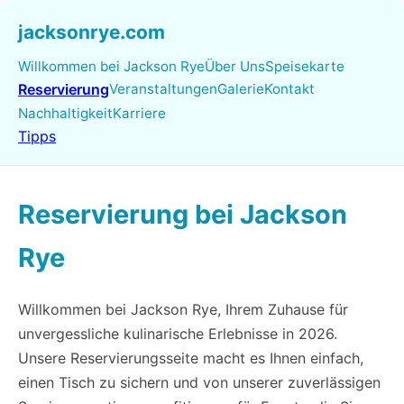
jacksonrye.com
Willkommen bei Jackson Rye
Über Uns
Speisekarte
Reservierung
Veranstaltungen
Galerie
Kontakt
Nachhaltigkeit
Karriere
Tipps
Reservierung bei Jackson
Rye
Willkommen bei Jackson Rye, Ihrem Zuhause für
unvergessliche kulinarische Erlebnisse in 2026.
Unsere Reservierungsseite macht es Ihnen einfach,
einen Tisch zu sichern und von unserer zuverlässigen