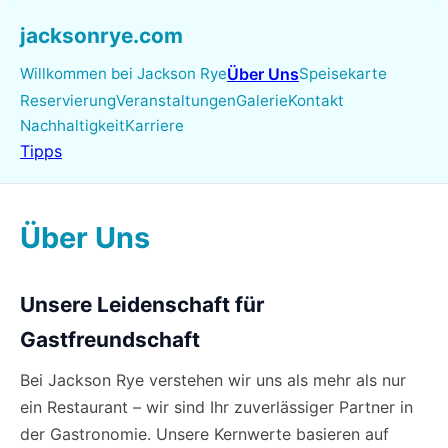
jacksonrye.com
Willkommen bei Jackson Rye
Über Uns
Speisekarte
Reservierung
Veranstaltungen
Galerie
Kontakt
Nachhaltigkeit
Karriere
Tipps
Über Uns
Unsere Leidenschaft für
Gastfreundschaft
Bei Jackson Rye verstehen wir uns als mehr als nur
ein Restaurant – wir sind Ihr zuverlässiger Partner in
der Gastronomie. Unsere Kernwerte basieren auf