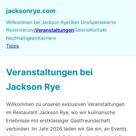
jacksonrye.com
Willkommen bei Jackson Rye
Über Uns
Speisekarte
Reservierung
Veranstaltungen
Galerie
Kontakt
Nachhaltigkeit
Karriere
Tipps
Veranstaltungen bei
Jackson Rye
Willkommen zu unseren exklusiven Veranstaltungen
im Restaurant Jackson Rye, wo wir kulinarische
Erlebnisse mit erstklassiger Gastfreundschaft
verbinden. Im Jahr 2026 laden wir Sie ein, an Events