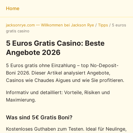
Home
jacksonrye.com — Willkommen bei Jackson Rye
/
Tipps
/
5 euros
gratis casino
5 Euros Gratis Casino: Beste
Angebote 2026
5 Euros gratis ohne Einzahlung – top No-Deposit-
Boni 2026. Dieser Artikel analysiert Angebote,
Casinos wie Chaudes Aigues und wie Sie profitieren.
Informativ und detailliert: Vorteile, Risiken und
Maximierung.
Was sind 5€ Gratis Boni?
Kostenloses Guthaben zum Testen. Ideal für Neulinge,