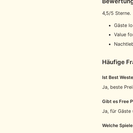
Bewertun
4,5/5 Sterne.
Gäste l
Value f
Nachtle
Häufige F
Ist Best West
Ja, beste Prei
Gibt es Free 
Ja, für Gäste 
Welche Spiel