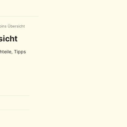
pins Übersicht
sicht
teile, Tipps