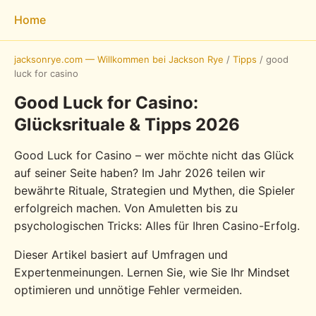
Home
jacksonrye.com — Willkommen bei Jackson Rye
/
Tipps
/
good
luck for casino
Good Luck for Casino:
Glücksrituale & Tipps 2026
Good Luck for Casino – wer möchte nicht das Glück
auf seiner Seite haben? Im Jahr 2026 teilen wir
bewährte Rituale, Strategien und Mythen, die Spieler
erfolgreich machen. Von Amuletten bis zu
psychologischen Tricks: Alles für Ihren Casino-Erfolg.
Dieser Artikel basiert auf Umfragen und
Expertenmeinungen. Lernen Sie, wie Sie Ihr Mindset
optimieren und unnötige Fehler vermeiden.