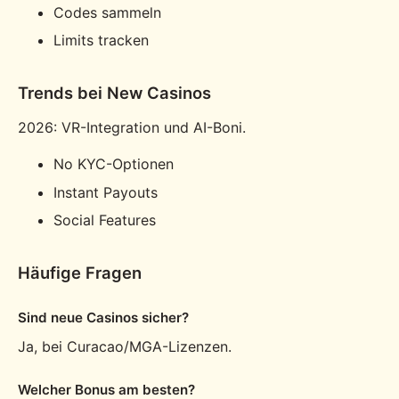
Codes sammeln
Limits tracken
Trends bei New Casinos
2026: VR-Integration und AI-Boni.
No KYC-Optionen
Instant Payouts
Social Features
Häufige Fragen
Sind neue Casinos sicher?
Ja, bei Curacao/MGA-Lizenzen.
Welcher Bonus am besten?