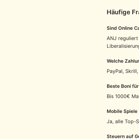
Häufige F
Sind Online Ca
ANJ reguliert
Liberalisierun
Welche Zahlu
PayPal, Skril
Beste Boni für
Bis 1000€ Ma
Mobile Spiele
Ja, alle Top-S
Steuern auf 