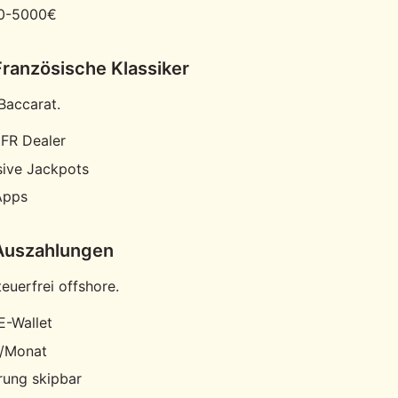
20-5000€
 Französische Klassiker
Baccarat.
 FR Dealer
sive Jackpots
Apps
 Auszahlungen
teuerfrei offshore.
E-Wallet
/Monat
erung skipbar