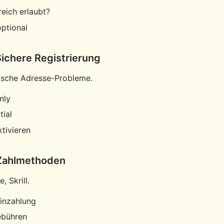
reich erlaubt?
ptional
 Sichere Registrierung
ische Adresse-Probleme.
nly
tial
tivieren
 Zahlmethoden
, Skrill.
inzahlung
ebühren