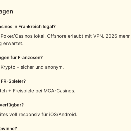
ragen
sinos in Frankreich legal?
 Poker/Casinos lokal, Offshore erlaubt mit VPN. 2026 mehr
g erwartet.
ngen für Franzosen?
l, Krypto – sicher und anonym.
 FR-Spieler?
tch + Freispiele bei MGA-Casinos.
 verfügbar?
ites voll responsiv für iOS/Android.
Gewinne?