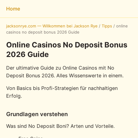
Home
jacksonrye.com — Willkommen bei Jackson Rye
/
Tipps
/
online
casinos no deposit bonus 2026 Guide
Online Casinos No Deposit Bonus
2026 Guide
Der ultimative Guide zu Online Casinos mit No
Deposit Bonus 2026. Alles Wissenswerte in einem.
Von Basics bis Profi-Strategien für nachhaltigen
Erfolg.
Grundlagen verstehen
Was sind No Deposit Boni? Arten und Vorteile.