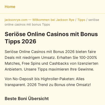
Home
jacksonrye.com — Willkommen bei Jackson Rye
/
Tipps
/
seriöse
online casinos mit bonus Tipps
Seriöse Online Casinos mit Bonus
Tipps 2026
Seriöse Online Casinos mit Bonus 2026 bieten faire
Deals mit niedrigem Umsatz. Erhalten Sie 100-200%
Matches, Free Spins und Cashbacks von lizenzierten
Anbietern. Unsere Tipps maximieren Ihre Gewinne.
Von No-Deposit bis Highroller-Paketen: Alles
transparent. 2026 Trend zu Bonus ohne Omsatz!
Beste Boni Übersicht