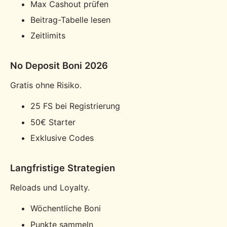
Max Cashout prüfen
Beitrag-Tabelle lesen
Zeitlimits
No Deposit Boni 2026
Gratis ohne Risiko.
25 FS bei Registrierung
50€ Starter
Exklusive Codes
Langfristige Strategien
Reloads und Loyalty.
Wöchentliche Boni
Punkte sammeln