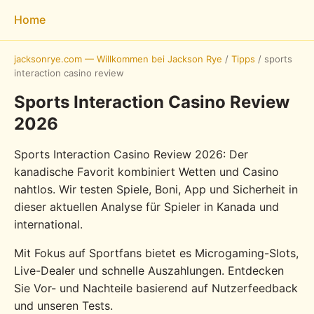
Home
jacksonrye.com — Willkommen bei Jackson Rye
/
Tipps
/
sports
interaction casino review
Sports Interaction Casino Review
2026
Sports Interaction Casino Review 2026: Der
kanadische Favorit kombiniert Wetten und Casino
nahtlos. Wir testen Spiele, Boni, App und Sicherheit in
dieser aktuellen Analyse für Spieler in Kanada und
international.
Mit Fokus auf Sportfans bietet es Microgaming-Slots,
Live-Dealer und schnelle Auszahlungen. Entdecken
Sie Vor- und Nachteile basierend auf Nutzerfeedback
und unseren Tests.