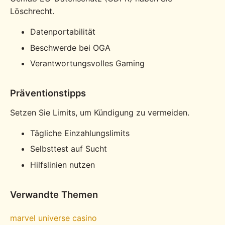
Löschrecht.
Datenportabilität
Beschwerde bei OGA
Verantwortungsvolles Gaming
Präventionstipps
Setzen Sie Limits, um Kündigung zu vermeiden.
Tägliche Einzahlungslimits
Selbsttest auf Sucht
Hilfslinien nutzen
Verwandte Themen
marvel universe casino