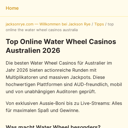
Home
jacksonrye.com — Willkommen bei Jackson Rye
/
Tipps
/
top
online the water wheel casinos australia
Top Online Water Wheel Casinos
Australien 2026
Die besten Water Wheel Casinos für Australier im
Jahr 2026 bieten actionreiche Runden mit
Multiplikatoren und massiven Jackpots. Diese
hochwertigen Plattformen sind AUD-freundlich, mobil
und von unabhängigen Auditoren geprüft.
Von exklusiven Aussie-Boni bis zu Live-Streams: Alles
für maximalen Spaß und Gewinne.
Was macht Water Wheel besonders?