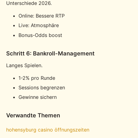
Unterschiede 2026.
Online: Bessere RTP
Live: Atmosphäre
Bonus-Odds boost
Schritt 6: Bankroll-Management
Langes Spielen.
1-2% pro Runde
Sessions begrenzen
Gewinne sichern
Verwandte Themen
hohensyburg casino öffnungszeiten