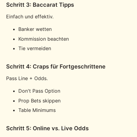
Schritt 3: Baccarat Tipps
Einfach und effektiv.
Banker wetten
Kommission beachten
Tie vermeiden
Schritt 4: Craps für Fortgeschrittene
Pass Line + Odds.
Don't Pass Option
Prop Bets skippen
Table Minimums
Schritt 5: Online vs. Live Odds