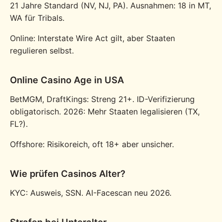
21 Jahre Standard (NV, NJ, PA). Ausnahmen: 18 in MT,
WA für Tribals.
Online: Interstate Wire Act gilt, aber Staaten
regulieren selbst.
Online Casino Age in USA
BetMGM, DraftKings: Streng 21+. ID-Verifizierung
obligatorisch. 2026: Mehr Staaten legalisieren (TX,
FL?).
Offshore: Risikoreich, oft 18+ aber unsicher.
Wie prüfen Casinos Alter?
KYC: Ausweis, SSN. AI-Facescan neu 2026.