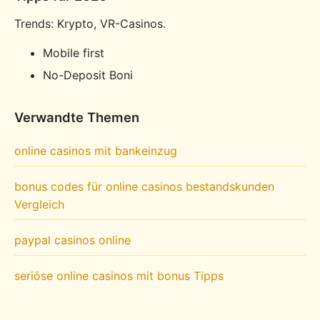
Trends: Krypto, VR-Casinos.
Mobile first
No-Deposit Boni
Verwandte Themen
online casinos mit bankeinzug
bonus codes für online casinos bestandskunden
Vergleich
paypal casinos online
seriöse online casinos mit bonus Tipps