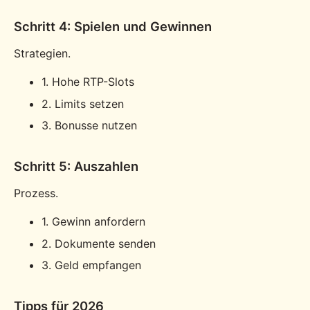
Schritt 4: Spielen und Gewinnen
Strategien.
1. Hohe RTP-Slots
2. Limits setzen
3. Bonusse nutzen
Schritt 5: Auszahlen
Prozess.
1. Gewinn anfordern
2. Dokumente senden
3. Geld empfangen
Tipps für 2026