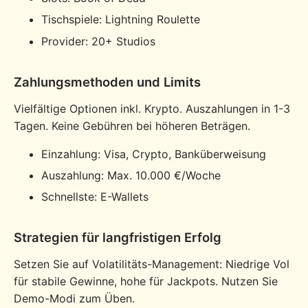
Tischspiele: Lightning Roulette
Provider: 20+ Studios
Zahlungsmethoden und Limits
Vielfältige Optionen inkl. Krypto. Auszahlungen in 1-3
Tagen. Keine Gebühren bei höheren Beträgen.
Einzahlung: Visa, Crypto, Banküberweisung
Auszahlung: Max. 10.000 €/Woche
Schnellste: E-Wallets
Strategien für langfristigen Erfolg
Setzen Sie auf Volatilitäts-Management: Niedrige Vol
für stabile Gewinne, hohe für Jackpots. Nutzen Sie
Demo-Modi zum Üben.