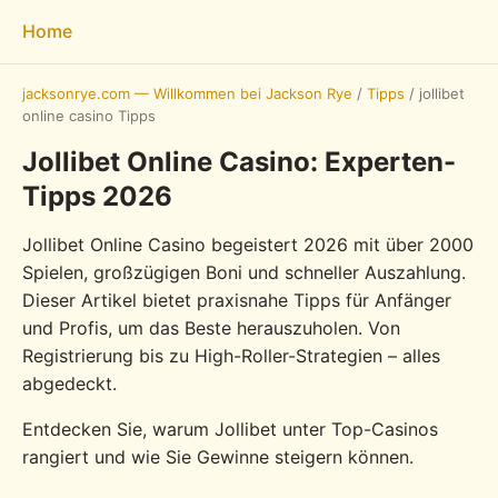
Home
jacksonrye.com — Willkommen bei Jackson Rye
/
Tipps
/
jollibet
online casino Tipps
Jollibet Online Casino: Experten-
Tipps 2026
Jollibet Online Casino begeistert 2026 mit über 2000
Spielen, großzügigen Boni und schneller Auszahlung.
Dieser Artikel bietet praxisnahe Tipps für Anfänger
und Profis, um das Beste herauszuholen. Von
Registrierung bis zu High-Roller-Strategien – alles
abgedeckt.
Entdecken Sie, warum Jollibet unter Top-Casinos
rangiert und wie Sie Gewinne steigern können.