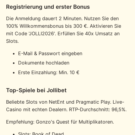
Registrierung und erster Bonus
Die Anmeldung dauert 2 Minuten. Nutzen Sie den
100% Willkommensbonus bis 300 €. Aktivieren Sie
mit Code 'JOLLI2026'. Erfüllen Sie 40x Umsatz an
Slots.
E-Mail & Passwort eingeben
Dokumente hochladen
Erste Einzahlung: Min. 10 €
Top-Spiele bei Jollibet
Beliebte Slots von NetEnt und Pragmatic Play. Live-
Casino mit echten Dealern. RTP-Durchschnitt: 96,5%.
Empfehlung: Gonzo's Quest für Multiplikatoren.
Slots: Book of Dead