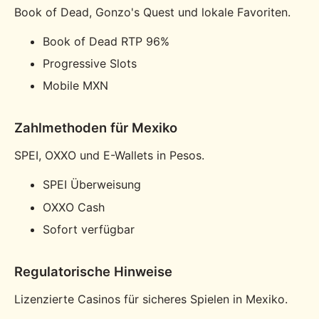
Book of Dead, Gonzo's Quest und lokale Favoriten.
Book of Dead RTP 96%
Progressive Slots
Mobile MXN
Zahlmethoden für Mexiko
SPEI, OXXO und E-Wallets in Pesos.
SPEI Überweisung
OXXO Cash
Sofort verfügbar
Regulatorische Hinweise
Lizenzierte Casinos für sicheres Spielen in Mexiko.