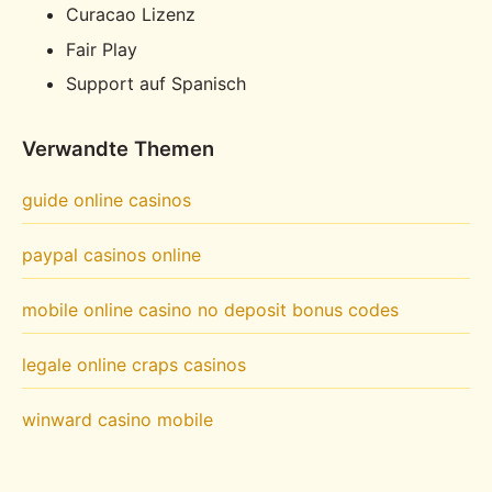
Curacao Lizenz
Fair Play
Support auf Spanisch
Verwandte Themen
guide online casinos
paypal casinos online
mobile online casino no deposit bonus codes
legale online craps casinos
winward casino mobile