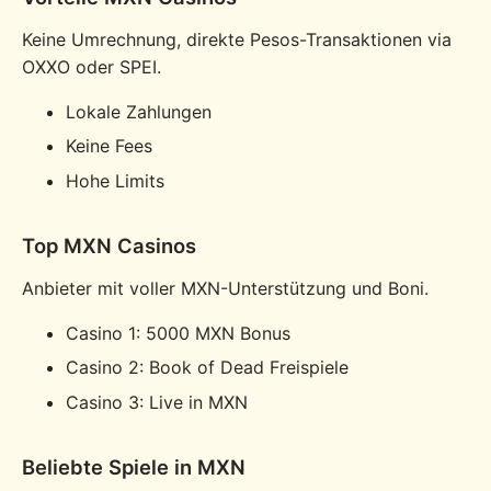
Keine Umrechnung, direkte Pesos-Transaktionen via
OXXO oder SPEI.
Lokale Zahlungen
Keine Fees
Hohe Limits
Top MXN Casinos
Anbieter mit voller MXN-Unterstützung und Boni.
Casino 1: 5000 MXN Bonus
Casino 2: Book of Dead Freispiele
Casino 3: Live in MXN
Beliebte Spiele in MXN