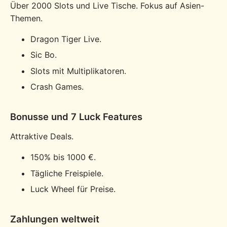
Über 2000 Slots und Live Tische. Fokus auf Asien-
Themen.
Dragon Tiger Live.
Sic Bo.
Slots mit Multiplikatoren.
Crash Games.
Bonusse und 7 Luck Features
Attraktive Deals.
150% bis 1000 €.
Tägliche Freispiele.
Luck Wheel für Preise.
Zahlungen weltweit