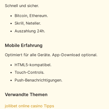
Schnell und sicher.
Bitcoin, Ethereum.
Skrill, Neteller.
Auszahlung 24h.
Mobile Erfahrung
Optimiert für alle Geräte. App-Download optional.
HTML5-kompatibel.
Touch-Controls.
Push-Benachrichtigungen.
Verwandte Themen
jollibet online casino Tipps