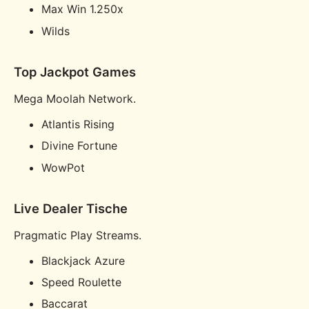
Max Win 1.250x
Wilds
Top Jackpot Games
Mega Moolah Network.
Atlantis Rising
Divine Fortune
WowPot
Live Dealer Tische
Pragmatic Play Streams.
Blackjack Azure
Speed Roulette
Baccarat