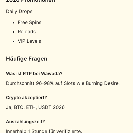
Daily Drops.
Free Spins
Reloads
VIP Levels
Häufige Fragen
Was ist RTP bei Wawada?
Durchschnitt 96-98% auf Slots wie Burning Desire.
Crypto akzeptiert?
Ja, BTC, ETH, USDT 2026.
Auszahlungszeit?
Innerhalb 1 Stunde für verifizierte.