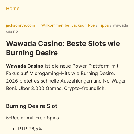
Home
jacksonrye.com — Willkommen bei Jackson Rye
/
Tipps
/
wawada
casino
Wawada Casino: Beste Slots wie
Burning Desire
Wawada Casino
ist die neue Power-Plattform mit
Fokus auf Microgaming-Hits wie Burning Desire.
2026 bietet es schnelle Auszahlungen und No-Wager-
Boni. Über 3.000 Games, Crypto-freundlich.
Burning Desire Slot
5-Reeler mit Free Spins.
RTP 96,5%