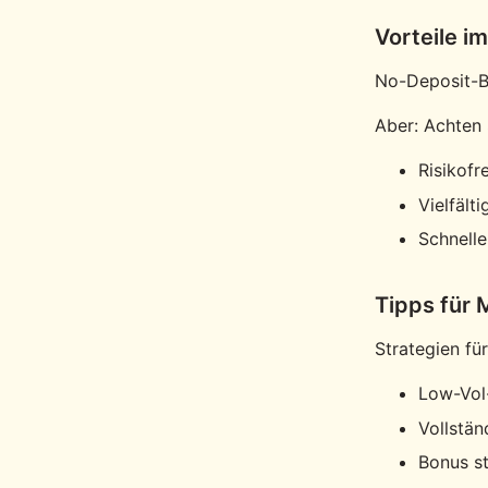
Vorteile im
No-Deposit-Bo
Aber: Achten
Risikofre
Vielfälti
Schnelle
Tipps für 
Strategien für
Low-Vol
Vollstä
Bonus s