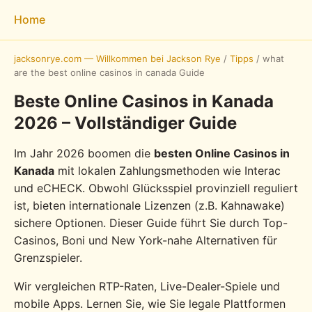
Home
jacksonrye.com — Willkommen bei Jackson Rye
/
Tipps
/
what
are the best online casinos in canada Guide
Beste Online Casinos in Kanada
2026 – Vollständiger Guide
Im Jahr 2026 boomen die
besten Online Casinos in
Kanada
mit lokalen Zahlungsmethoden wie Interac
und eCHECK. Obwohl Glücksspiel provinziell reguliert
ist, bieten internationale Lizenzen (z.B. Kahnawake)
sichere Optionen. Dieser Guide führt Sie durch Top-
Casinos, Boni und New York-nahe Alternativen für
Grenzspieler.
Wir vergleichen RTP-Raten, Live-Dealer-Spiele und
mobile Apps. Lernen Sie, wie Sie legale Plattformen