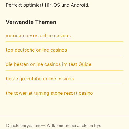
Perfekt optimiert für iOS und Android.
Verwandte Themen
mexican pesos online casinos
top deutsche online casinos
die besten online casinos im test Guide
beste greentube online casinos
the tower at turning stone resort casino
© jacksonrye.com — Willkommen bei Jackson Rye